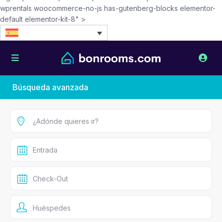
wprentals woocommerce-no-js has-gutenberg-blocks elementor-
default elementor-kit-8" >
Búsqueda avanzada
Huéspedes