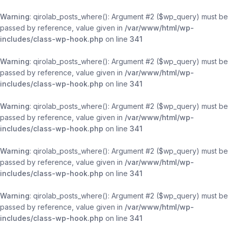
Warning
: qirolab_posts_where(): Argument #2 ($wp_query) must be
passed by reference, value given in
/var/www/html/wp-
includes/class-wp-hook.php
on line
341
Warning
: qirolab_posts_where(): Argument #2 ($wp_query) must be
passed by reference, value given in
/var/www/html/wp-
includes/class-wp-hook.php
on line
341
Warning
: qirolab_posts_where(): Argument #2 ($wp_query) must be
passed by reference, value given in
/var/www/html/wp-
includes/class-wp-hook.php
on line
341
Warning
: qirolab_posts_where(): Argument #2 ($wp_query) must be
passed by reference, value given in
/var/www/html/wp-
includes/class-wp-hook.php
on line
341
Warning
: qirolab_posts_where(): Argument #2 ($wp_query) must be
passed by reference, value given in
/var/www/html/wp-
includes/class-wp-hook.php
on line
341