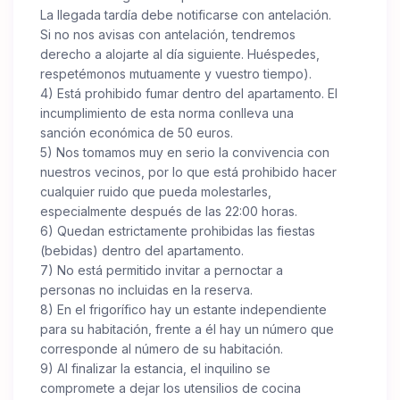
La llegada tardía debe notificarse con antelación.
Si no nos avisas con antelación, tendremos
derecho a alojarte al día siguiente. Huéspedes,
respetémonos mutuamente y vuestro tiempo).
4) Está prohibido fumar dentro del apartamento. El
incumplimiento de esta norma conlleva una
sanción económica de 50 euros.
5) Nos tomamos muy en serio la convivencia con
nuestros vecinos, por lo que está prohibido hacer
cualquier ruido que pueda molestarles,
especialmente después de las 22:00 horas.
6) Quedan estrictamente prohibidas las fiestas
(bebidas) dentro del apartamento.
7) No está permitido invitar a pernoctar a
personas no incluidas en la reserva.
8) En el frigorífico hay un estante independiente
para su habitación, frente a él hay un número que
corresponde al número de su habitación.
9) Al finalizar la estancia, el inquilino se
compromete a dejar los utensilios de cocina