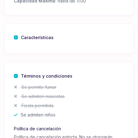
Capacidad Máxima:
hasta las 11:00
Características
Términos y condiciones
Se permite fumar
Se admiten mascotas
Fiesta permitida
Se admiten niños
Política de cancelación
Política de cancelación estricta. No se otorgarán