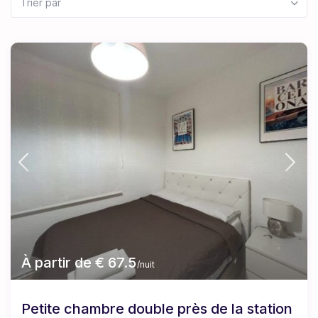
Trier par
À partir de € 67.5
/nuit
Petite chambre double près de la station