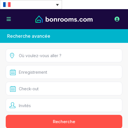
Recherche avancée
Invités