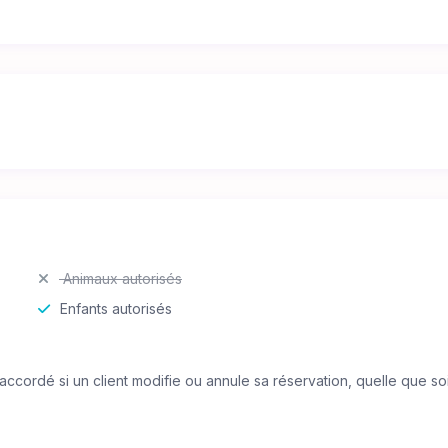
Animaux autorisés
Enfants autorisés
accordé si un client modifie ou annule sa réservation, quelle que soi