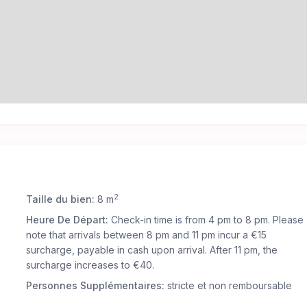
2
Taille du bien:
8 m
Heure De Départ:
Check-in time is from 4 pm to 8 pm. Please
note that arrivals between 8 pm and 11 pm incur a €15
surcharge, payable in cash upon arrival. After 11 pm, the
surcharge increases to €40.
Personnes Supplémentaires:
stricte et non remboursable