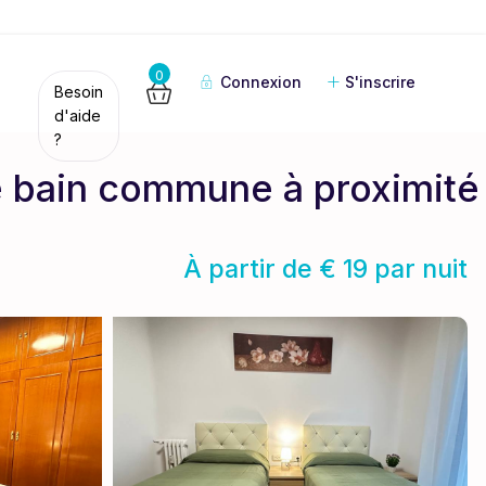
0
Connexion
S'inscrire
Besoin
d'aide
?
de bain commune à proximité
À partir de € 19 par nuit