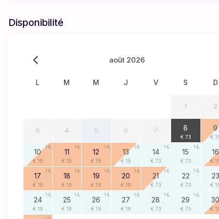
Disponibilité
août 2026
L
M
M
J
V
S
D
1
2
1
8
9
3
4
5
6
7
€ 73
€ 1
1
1
1
1
1
1
10
11
12
13
14
15
16
€ 19
€ 19
€ 19
€ 19
€ 73
€ 73
€ 1
1
1
1
1
1
1
17
18
19
20
21
22
2
€ 19
€ 19
€ 19
€ 19
€ 73
€ 73
€ 1
1
1
1
1
1
1
24
25
26
27
28
29
3
€ 19
€ 19
€ 19
€ 19
€ 73
€ 73
€ 1
1