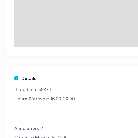
Détails
ID du bien:
55833
Heure D'arrivée:
16:00-20:00
Annulation:
2
Capacité Maximale:
11:00